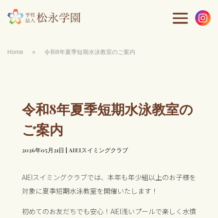

Home
»
令和8年夏季短期水泳教室のご案内
令和8年夏季短期水泳教室の
ご案内
2026年05月21日
|
AIEIスイミングクラブ
AIEIスイミングクラブでは、本年も年少組以上のお子様を
対象に夏季短期水泳教室を開催いたします！
初めてのお友だちでも安心！AIEI浅いプールで楽しく水慣